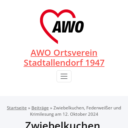
Zum
Inhalt
springen
AWO Ortsverein
Stadtallendorf 1947
Startseite
»
Beiträge
»
Zwiebelkuchen, Federweißer und
Krimilesung am 12. Oktober 2024
Zwiebelkuchen,