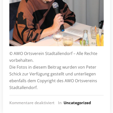
© AWO Ortsverein Stadtallendorf – Alle Rechte
vorbehalten.
Die Fotos in diesem Beitrag wurden von Peter
Schick zur Verfügung gestellt und unterliegen
ebenfalls dem Copyright des AWO Ortsvereins
Stadtallendorf.
für
Kommentare deaktiviert
In
Uncategorized
Zwiebelkuchen,