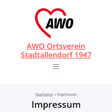
Zum
Inhalt
springen
AWO Ortsverein
Stadtallendorf 1947
Startseite
»
Impressum
Impressum