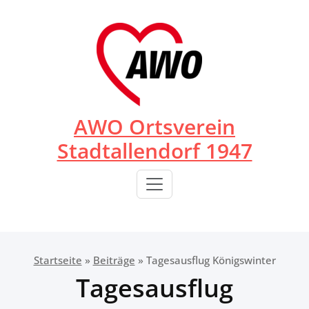
Zum
Inhalt
springen
AWO Ortsverein
Stadtallendorf 1947
Startseite
»
Beiträge
»
Tagesausflug Königswinter
Tagesausflug