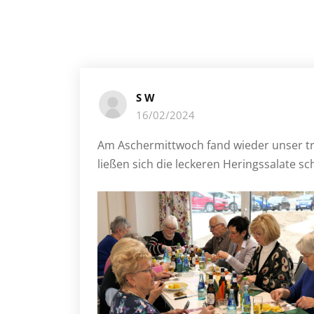
S W
16/02/2024
Am Aschermittwoch fand wieder unser tra
ließen sich die leckeren Heringssalate s