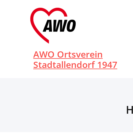
Zum
Inhalt
springen
AWO Ortsverein
Stadtallendorf 1947
H