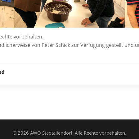
Rechte vorbehalten.
dlicherweise von Peter Schick zur Verfügung gestellt und u
ed
© 2026 AWO Stadtallendorf. Alle Rechte vorbehalten.