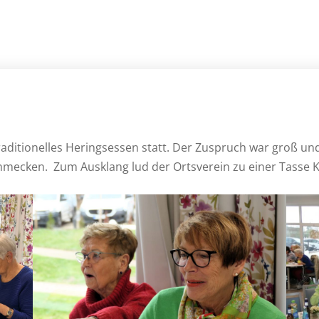
ditionelles Heringsessen statt. Der Zuspruch war groß und
chmecken. Zum Ausklang lud der Ortsverein zu einer Tasse K