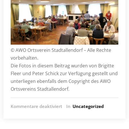
© AWO Ortsverein Stadtallendorf – Alle Rechte
vorbehalten.
Die Fotos in diesem Beitrag wurden von Brigitte
Fleer und Peter Schick zur Verfügung gestellt und
unterliegen ebenfalls dem Copyright des AWO
Ortsvereins Stadtallendorf.
für
Kommentare deaktiviert
In
Uncategorized
14.
Juni
2026