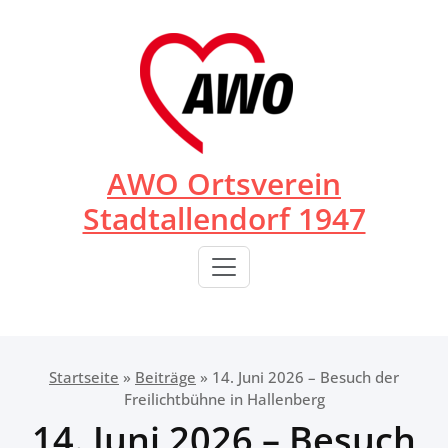
Zum
Inhalt
springen
AWO Ortsverein
Stadtallendorf 1947
Startseite
»
Beiträge
»
14. Juni 2026 – Besuch der
Freilichtbühne in Hallenberg
14. Juni 2026 – Besuch