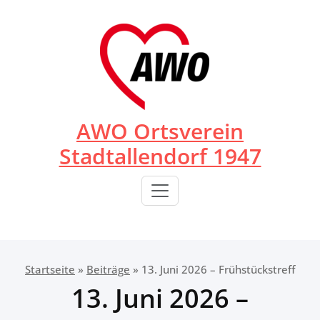
Zum
Inhalt
springen
AWO Ortsverein
Stadtallendorf 1947
Startseite
»
Beiträge
»
13. Juni 2026 – Frühstückstreff
13. Juni 2026 –