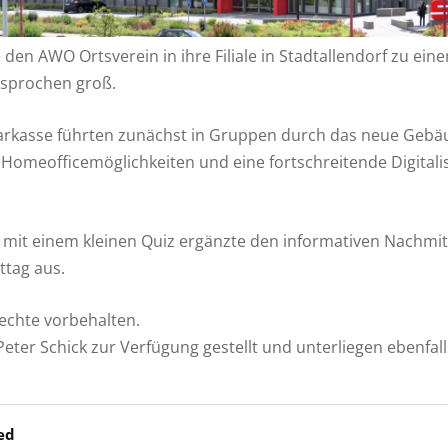
den AWO Ortsverein in ihre Filiale in Stadtallendorf zu ei
esprochen groß.
parkasse führten zunächst in Gruppen durch das neue Gebä
 Homeofficemöglichkeiten und eine fortschreitende Digitalis
 mit einem kleinen Quiz ergänzte den informativen Nachmit
ttag aus.
Rechte vorbehalten.
Peter Schick zur Verfügung gestellt und unterliegen ebenfa
ed