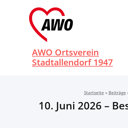
Zum
Inhalt
springen
AWO Ortsverein
Stadtallendorf 1947
Startseite
»
Beiträge
10. Juni 2026 – Be